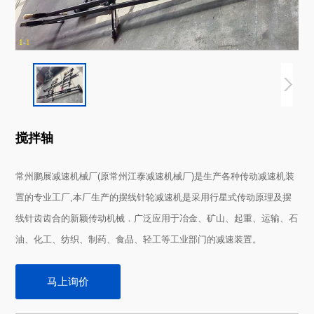
1
-
1
搅拌轴
产品概述
Product Overview
常州鹏展减速机械厂(原常州江泰减速机械厂)是生产各种传动减速机装
置的专业工厂,本厂生产的摆线针轮减速机是采用行星式传动原理及摆
线针齿齿合的新颖传动机械．广泛应用于冶金、矿山、起重、运输、石
油、化工、纺织、制药、食品、轻工等工业部门的减速装置。
马上询价