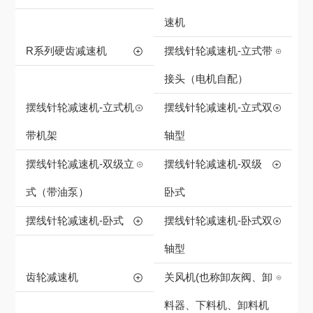
速机
R系列硬齿减速机
摆线针轮减速机-立式带
接头（电机自配）
摆线针轮减速机-立式机
摆线针轮减速机-立式双
带机架
轴型
摆线针轮减速机-双级立
摆线针轮减速机-双级
式（带油泵）
卧式
摆线针轮减速机-卧式
摆线针轮减速机-卧式双
轴型
齿轮减速机
关风机(也称卸灰阀、卸
料器、下料机、卸料机