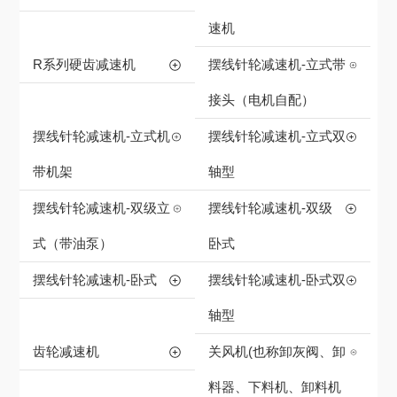
速机
R系列硬齿减速机
摆线针轮减速机-立式带
接头（电机自配）
摆线针轮减速机-立式机
摆线针轮减速机-立式双
带机架
轴型
摆线针轮减速机-双级立
摆线针轮减速机-双级
式（带油泵）
卧式
摆线针轮减速机-卧式
摆线针轮减速机-卧式双
轴型
齿轮减速机
关风机(也称卸灰阀、卸
料器、下料机、卸料机