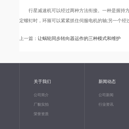
行星减速机可以经过两种方法衔接。一种是握持方法
定螺钉时，环箍可以紧紧抓住伺服电机的轴;另一个经
上一篇：
让蜗轮同步转向器运作的三种模式和维护
关于我们
新闻动态
公司简介
公司新闻
厂貌实拍
行业资讯
荣誉资质