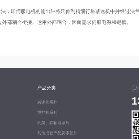
，即伺服电机的输出轴将延伸到精细行星减速机中并经过法兰
过外部耦合衔接。运用外部耦合，因而需求伺服电源和键槽。
产品分类
1
减速机系列
搅拌机系列
机架、联轴器系列
其他成套产品及零配件