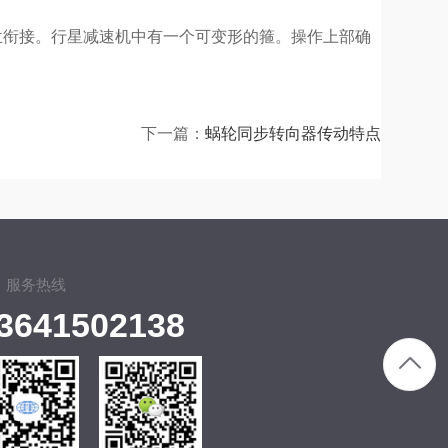
衔接。行星减速机中有一个可变形的箍。操作上部确
下一篇：
蜗轮同步转向器传动特点
服务热线
3641502138